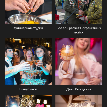
Кулинарная студия
Боевой расчет Пограничных
войск
Выпускной
День Рождения